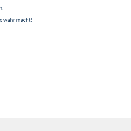
n.
ie wahr macht!