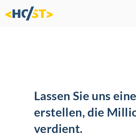
Zum
Inhalt
springen
Lassen Sie uns ein
erstellen, die Mill
verdient.