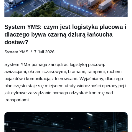
System YMS: czym jest logistyka placowa i
dlaczego bywa czarną dziurą łańcucha
dostaw?
System YMS
7 Juli 2026
System YMS pomaga zarządzać logistyką placową:
awizacjami, oknami czasowymi, bramami, rampami, ruchem
pojazdów i komunikacją z kierowcami. Wyjaśniamy, dlaczego
plac często staje się miejscem utraty widoczności operacyjnej i
jak cyfrowe zarządzanie pomaga odzyskać kontrolę nad
transportami.