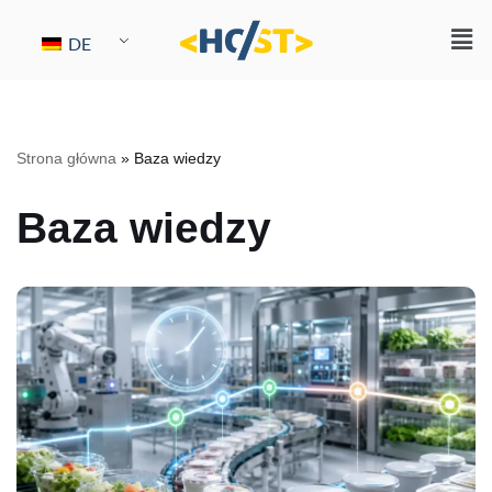
DE
Zum
Inhalt
springen
Strona główna
»
Baza wiedzy
Baza wiedzy