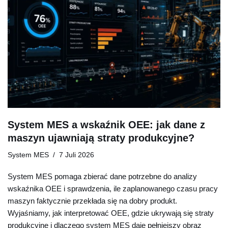
System MES a wskaźnik OEE: jak dane z
maszyn ujawniają straty produkcyjne?
System MES
7 Juli 2026
System MES pomaga zbierać dane potrzebne do analizy
wskaźnika OEE i sprawdzenia, ile zaplanowanego czasu pracy
maszyn faktycznie przekłada się na dobry produkt.
Wyjaśniamy, jak interpretować OEE, gdzie ukrywają się straty
produkcyjne i dlaczego system MES daje pełniejszy obraz